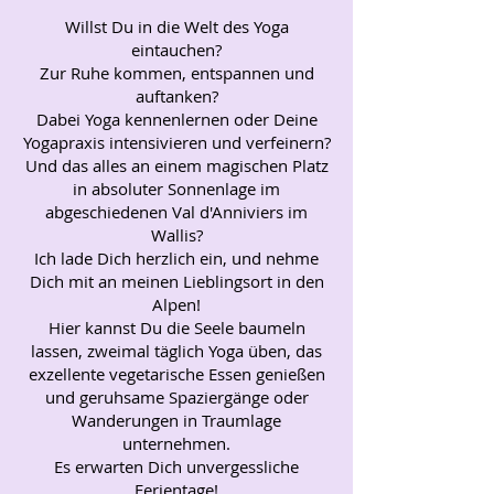
Willst Du in die Welt des Yoga
eintauchen?
Zur Ruhe kommen, entspannen und
auftanken?
Dabei Yoga kennenlernen oder Deine
Yogapraxis intensivieren und verfeinern?
Und das alles an einem magischen Platz
in absoluter Sonnenlage im
abgeschiedenen Val d'Anniviers im
Wallis?
Ich lade Dich herzlich ein, und nehme
Dich mit an meinen Lieblingsort in den
Alpen!
Hier kannst Du die Seele baumeln
lassen, zweimal täglich Yoga üben, das
exzellente vegetarische Essen genießen
und geruhsame Spaziergänge oder
Wanderungen in Traumlage
unternehmen.
Es erwarten Dich unvergessliche
Ferientage!