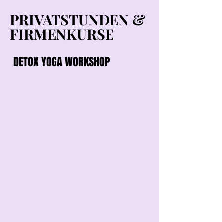
PRIVATSTUNDEN &
PRIVATSTUNDEN &
FIRMENKURSE
FIRMENKURSE
DETOX YOGA WORKSHOP
DETOX YOGA WORKSHOP